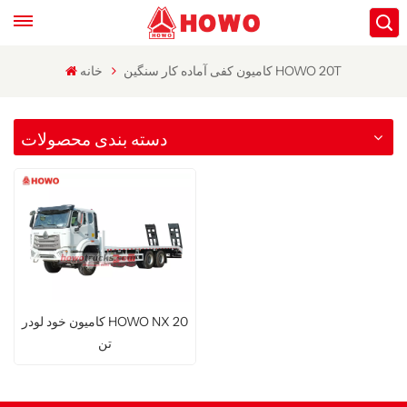
کامیون کفی آماده کار سنگین HOWO 20T
خانه
دسته بندی محصولات
کامیون خود لودر HOWO NX 20
تن