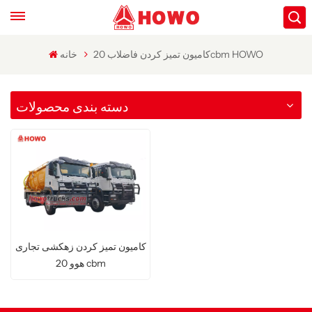
کامیون تمیز کردن فاضلاب 20cbm HOWO
خانه
دسته بندی محصولات
کامیون تمیز کردن زهکشی تجاری
هوو 20 cbm