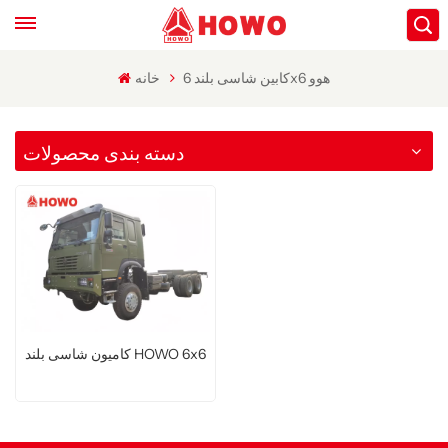
کابین شاسی بلند 6x6 هوو
خانه
دسته بندی محصولات
کامیون شاسی بلند HOWO 6x6