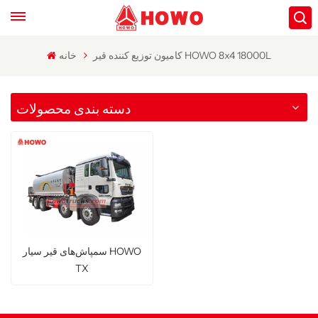
کامیون توزیع کننده قیر HOWO 8x4 18000L
خانه
دسته بندی محصولات
سمپاش‌های قیر سیار HOWO
TX