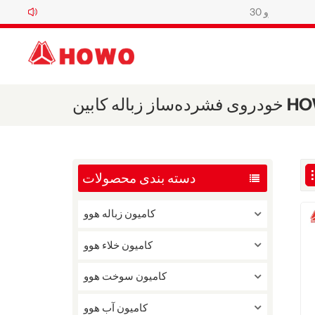
کابین HOWO TX
دسته بندی محصولات
کامیون زباله هوو
کامیون خلاء هوو
کامیون سوخت هوو
کامیون آب هوو