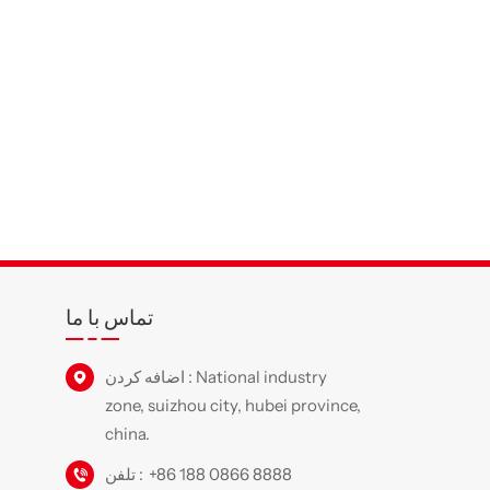
تماس با ما
اضافه کردن : National industry
zone, suizhou city, hubei province,
china.
+86 188 0866 8888
تلفن :