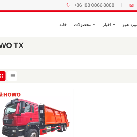
+86 188 0866 8888
30 سال سابقه در زمینه کامیون‌های هوو. تولیدکننده و کارخانه رسمی کامیون‌های ویژه هوو.
ورد هوو
اخبار
محصولات
خانه
خودروی فشرده‌ساز زباله 