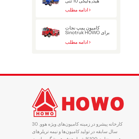
هیدرولیکی 10 تنی
ادامه مطلب
کامیون پمپ نجات
Sinotruk HOWO برای
پلیس
ادامه مطلب
کارخانه پیشرو در زمینه کامیون‌های ویژه هوو. 30
سال سابقه در تولید کامیون‌ها و نیمه تریلرهای
هوو. رضایت 100% شما، هدف همیشگی ماست.