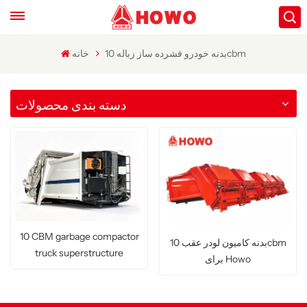
بدنه خودرو فشرده ساز زباله 10cbm
خانه
دسته بندی محصولات
10 CBM garbage compactor
بدنه کامیون لودر عقب 10cbm
truck superstructure
برای Howo